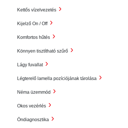
›
Kettős vízelvezetés
›
Kijelző On / Off
›
Komfortos hűtés
›
Könnyen tisztítható szűrő
›
Lágy fuvallat
›
Légterelő lamella pozíciójának tárolása
›
Néma üzemmód
›
Okos vezérlés
›
Öndiagnosztika