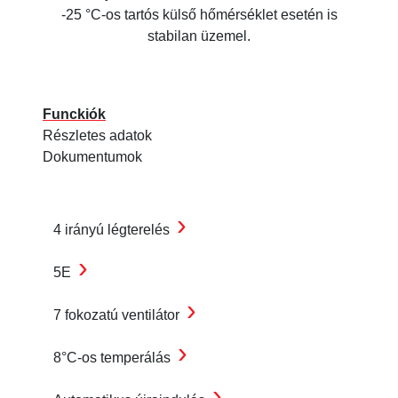
-25 °C-os tartós külső hőmérséklet esetén is
stabilan üzemel.
Funckiók
Részletes adatok
Dokumentumok
›
4 irányú légterelés
›
5E
›
7 fokozatú ventilátor
›
8°C-os temperálás
›