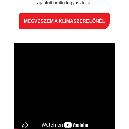
ajánlott bruttó fogyasztói ár
MEGVESZEM A KLÍMASZERELŐNÉL